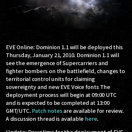
EVE Online: Dominion 1.1 will be deployed this
Thursday, January 21, 2010. Dominion 1.1 will
see the emergence of Supercarriers and
fighter bombers on the battlefield, changes to
territorial control units for claiming
sovereignty and new EVE Voice fonts The
deployment process will begin at 09:00 UTC
and is expected to be completed at 13:00
GMT/UTC.
Patch notes
are available for review.
A discussion thread is available
here
.
Update
: Downtime for the deployment of EVE