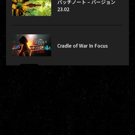
パッチノート – バージョン
23.02
Cradle of War In Focus