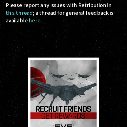
Please report any issues with Retribution in
this thread
; a thread for general feedback is
available
here
.