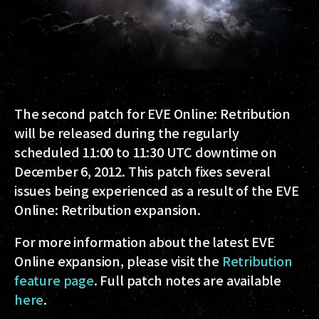
The second patch for EVE Online: Retribution
will be released during the regularly
scheduled 11:00 to 11:30 UTC downtime on
December 6, 2012. This patch fixes several
issues being experienced as a result of the EVE
Online: Retribution expansion.
For more information about the latest EVE
Online expansion, please visit the
Retribution
feature page
. Full patch notes are available
here
.