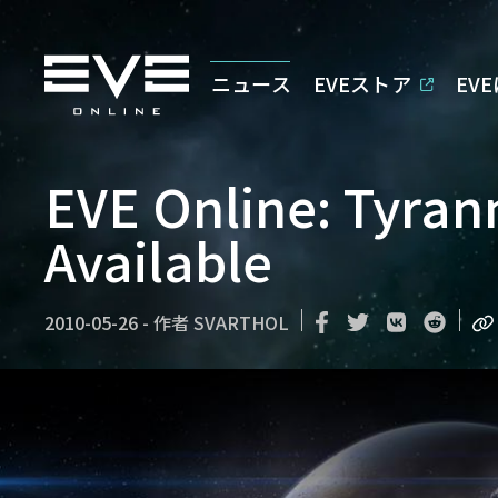
ニュース
EVEストア
EV
EVE Online: Tyran
Available
2010-05-26
-
作者
SVARTHOL