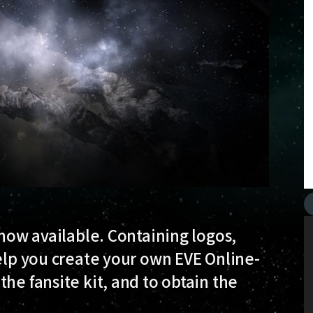
 now available. Containing logos,
help you create your own EVE Online-
he fansite kit, and to obtain the