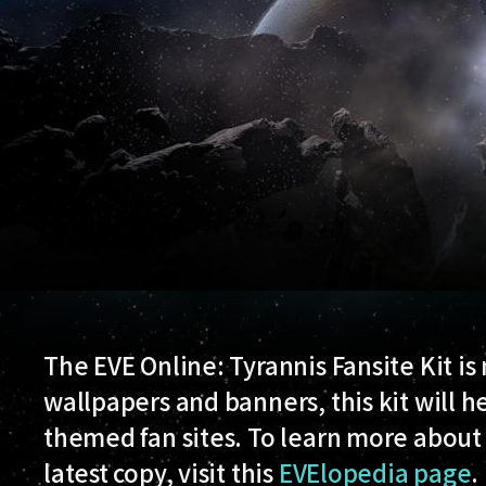
The EVE Online: Tyrannis Fansite Kit is
wallpapers and banners, this kit will 
themed fan sites. To learn more about t
latest copy, visit this
EVElopedia page
.