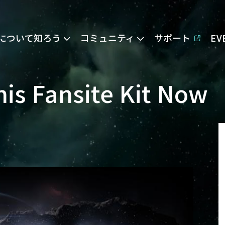
Eについて知ろう
コミュニティ
サポート
E
nis Fansite Kit Now