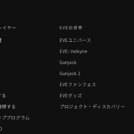
レイヤー
EVEの世界
理
EVEユニバース
EVE: Valkyrie
Gunjack
Gunjack 2
EVEファンフェス
する
EVEグッズ
eに復帰する
プロジェクト・ディスカバリー
ッププログラム
D