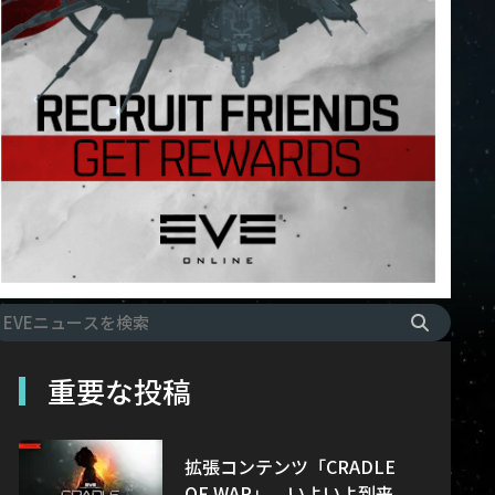
重要な投稿
拡張コンテンツ「CRADLE
OF WAR」、いよいよ到来