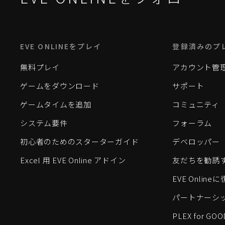
EVE ONLINEをプレイ
登録済みのプ
無料プレイ
アカウント管
ゲームをダウンロード
サポート
ゲームタイムを追加
コミュニティ
システム要件
フォーラム
初心者のためのスターターガイド
デベロッパー
Excel 用 EVE Online アドイン
友だちを勧誘
EVE Onlin
パートナーシ
PLEX for GOO