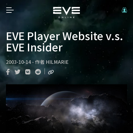
EVE Player Website v.s.
EVE Insider
2003-10-14
-
作者
HILMARIE