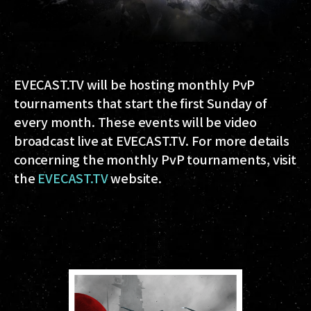
EVECAST.TV will be hosting monthly PvP
tournaments that start the first Sunday of
every month. These events will be video
broadcast live at EVECAST.TV. For more details
concerning the monthly PvP tournaments, visit
the
EVECAST.TV
website.