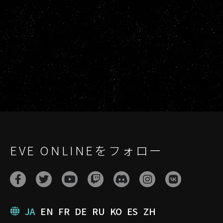
EVE ONLINEをフォロー
JA
EN
FR
DE
RU
KO
ES
ZH