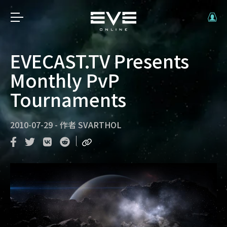
EVECAST.TV Presents
Monthly PvP
Tournaments
2010-07-29
-
作者
SVARTHOL