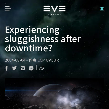
Experiencing
sluggishness after
downtime?
2004-08-04
-
作者
CCP OVEUR