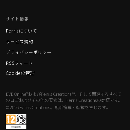
サイト情報
Fenrisについて
サービス規約
プライバシーポリシー
RSSフィード
Cookieの管理
EVE Online®およびFenris Creations™、そして関連するすべて
のロゴおよびその他の要素は、Fenris Creationsの商標です。
©2026 Fenris Creations。無断複写・転載を禁じます。