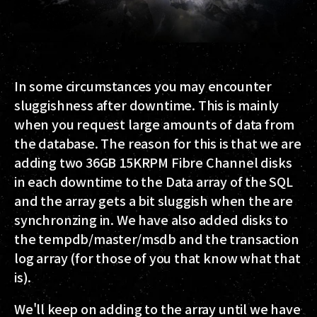
In some circumstances you may encounter
sluggishness after downtime. This is mainly
when you request large amounts of data from
the database. The reason for this is that we are
adding two 36GB 15KRPM Fibre Channel disks
in each downtime to the Data array of the SQL
and the array gets a bit sluggish when the are
synchronzing in. We have also added disks to
the tempdb/master/msdb and the transaction
log array (for those of you that know what that
is).
We'll keep on adding to the array until we have