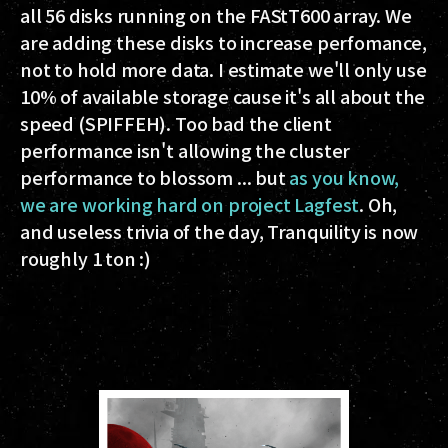
all 56 disks running on the FAStT600 array. We
are adding these disks to increase perfomance,
not to hold more data. I estimate we'll only use
10% of available storage cause it's all about the
speed (SPIFFEH). Too bad the client
performance isn't allowing the cluster
performance to blossom ... but
as you know,
we are working hard on project Lagfest
. Oh,
and useless trivia of the day, Tranquility is now
roughly 1 ton :)