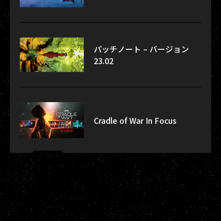
パッチノート – バージョン
23.02
Cradle of War In Focus