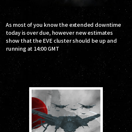
As most of you know the extended downtime
today is over due, however new estimates
show that the EVE cluster should be up and
running at 14:00 GMT