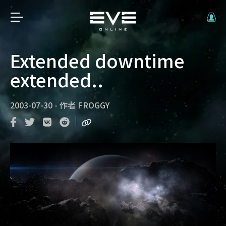
Extended downtime
extended..
2003-07-30
-
作者
FROGGY