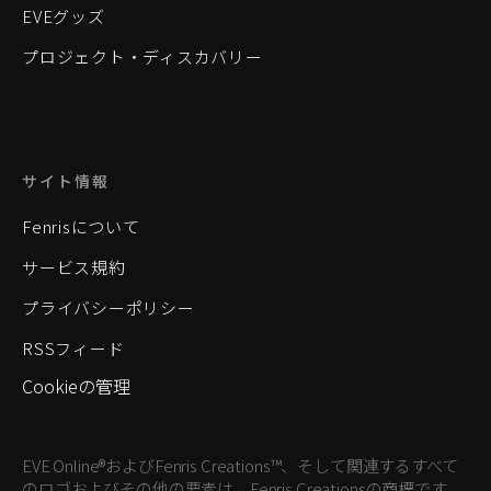
EVEグッズ
プロジェクト・ディスカバリー
サイト情報
Fenrisについて
サービス規約
プライバシーポリシー
RSSフィード
Cookieの管理
EVE Online®およびFenris Creations™、そして関連するすべて
のロゴおよびその他の要素は、Fenris Creationsの商標です。