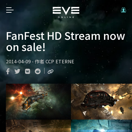
FanFest HD Stream now
on sale!
2014-04-09
-
作者
CCP ETERNE