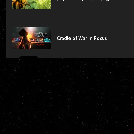
Cradle of War In Focus