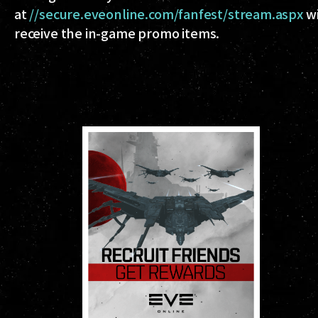
at
//secure.eveonline.com/fanfest/stream.aspx
wi
receive the in-game promo items.