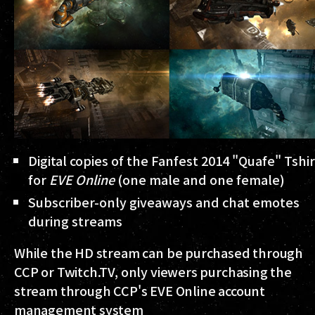
Digital copies of the Fanfest 2014 "Quafe" Tshir
for
EVE Online
(one male and one female)
Subscriber-only giveaways and chat emotes
during streams
While the HD stream can be purchased through
CCP or Twitch.TV, only viewers purchasing the
stream through CCP's EVE Online account
management system