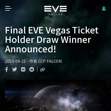
Final EVE Vegas Ticket
Holder Draw Winner
Announced!
2015-09-21
-
作者
CCP FALCON