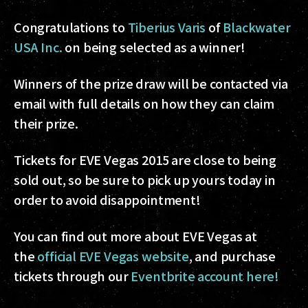
Congratulations to
Tiberius Varis
of
Blackwater
USA Inc.
on being selected as a winner!
Winners of the prize draw will be contacted via
email with full details on how they can claim
their prize.
Tickets for EVE Vegas 2015 are close to being
sold out, so be sure to pick up yours today in
order to avoid disappointment!
You can find out more about EVE Vegas at
the
official EVE Vegas website
, and purchase
tickets through our
Eventbrite account here!