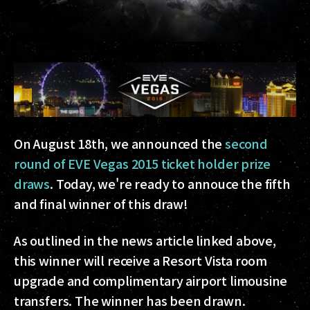
On August 18th, we announced the
second
round of EVE Vegas 2015 ticket holder prize
draws
. Today, we're ready to annouce the fifth
and final winner of this draw!
As outlined in the news article linked above,
this winner will receive a Resort Vista room
upgrade and complimentary airport limousine
transfers. The winner has been drawn.