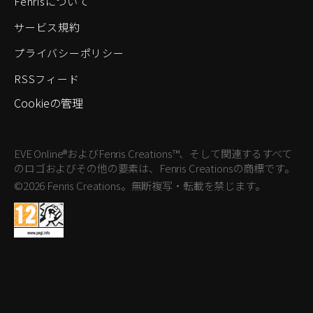
Fenrisについて
サービス規約
プライバシーポリシー
RSSフィード
Cookieの管理
EVE Online®およびFenris Creations™、そして関連するすべて
のロゴおよびその他の要素は、Fenris Creationsの商標です。
©2026 Fenris Creations。無断複写・転載を禁じます。