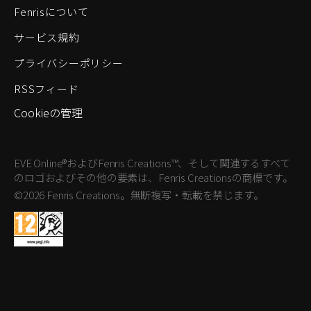
Fenrisについて
サービス規約
プライバシーポリシー
RSSフィード
Cookieの管理
EVE Online®およびFenris Creations™、そして関連するすべて
のロゴおよびその他の要素は、Fenris Creationsの商標です。
©2026 Fenris Creations。無断複写・転載を禁じます。