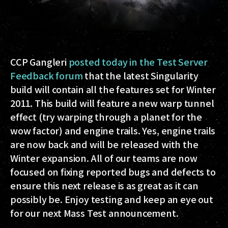
CCP Gangleri
posted today in the Test Server
Feedback forum
that the latest Singularity
build will contain all the features set for Winter
2011. This build will feature a new warp tunnel
effect (try warping through a planet for the
wow factor) and engine trails. Yes, engine trails
are now back and will be released with the
Winter expansion. All of our teams are now
focused on fixing reported bugs and defects to
ensure this next release is as great as it can
possibly be. Enjoy testing and keep an eye out
for our next Mass Test announcement.