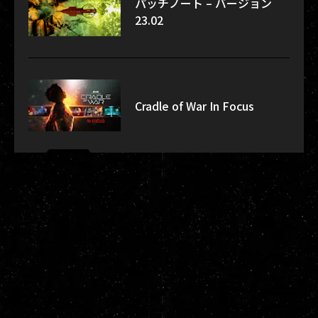
パッチノート – バージョン
23.02
Cradle of War In Focus