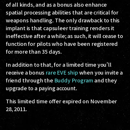
of all kinds, and as a bonus also enhance
spatial processing abilities that are critical for
weapons handling. The only drawback to this
implant is that capsuleer training renders it
ineffective after a while; as such, it will cease to
function for pilots who have been registered
for more than 35 days.
In addition to that, for a limited time you'll
receive a bonus
rare EVE ship
when you invite a
friend through the
Buddy Program
and they
upgrade to a paying account.
This limited time offer expired on November
28, 2011.