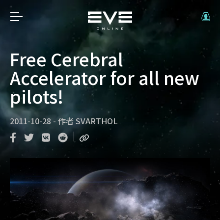
Free Cerebral
Accelerator for all new
pilots!
2011-10-28
-
作者
SVARTHOL