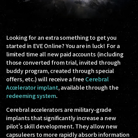
Looking for an extra something to get you
started in EVE Online? You are in luck! For a
limited time all new paid accounts (including
those converted from trial, invited through
buddy program, created through special
offers, etc.) will receive a free
Cerebral
Accelerator implant
, available through the
redeeming system
.
Cerebral accelerators are military-grade
implants that significantly increase a new
pilot's skill development. They allow new
capsuleers to more rapidly absorb information