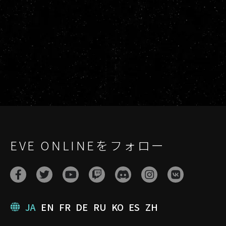
EVE ONLINEをフォロー
JA
EN
FR
DE
RU
KO
ES
ZH