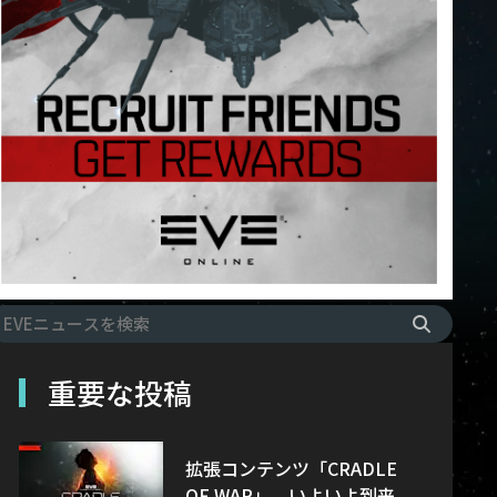
重要な投稿
拡張コンテンツ「CRADLE
OF WAR」、いよいよ到来