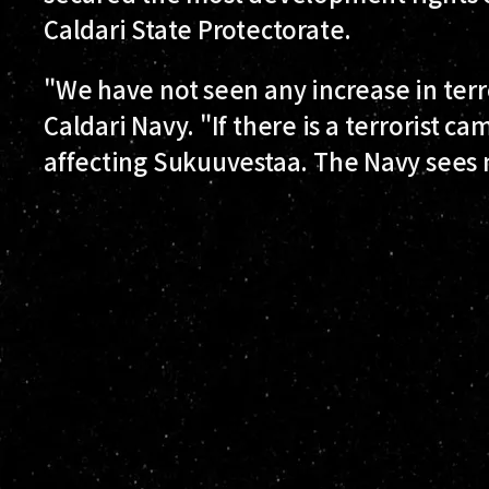
Caldari State Protectorate.
"We have not seen any increase in terror
Caldari Navy. "If there is a terrorist cam
affecting Sukuuvestaa. The Navy sees 