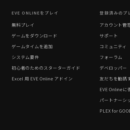
EVE ONLINEをプレイ
登録済みのプ
無料プレイ
アカウント管
ゲームをダウンロード
サポート
ゲームタイムを追加
コミュニティ
システム要件
フォーラム
初心者のためのスターターガイド
デベロッパー
Excel 用 EVE Online アドイン
友だちを勧誘
EVE Onlin
パートナーシ
PLEX for GOO