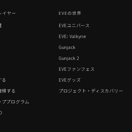
レイヤー
EVEの世界
理
EVEユニバース
EVE: Valkyrie
Gunjack
Gunjack 2
EVEファンフェス
する
EVEグッズ
eに復帰する
プロジェクト・ディスカバリー
ッププログラム
D