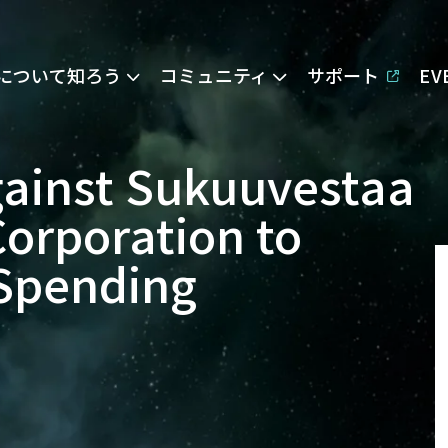
Eについて知ろう
コミュニティ
サポート
E
gainst Sukuuvestaa
Corporation to
 Spending