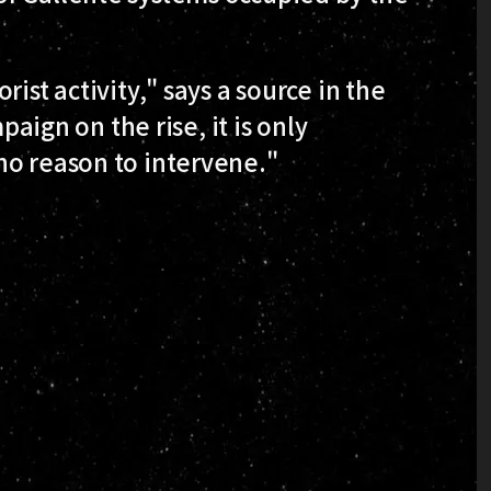
ist activity," says a source in the
paign on the rise, it is only
no reason to intervene."