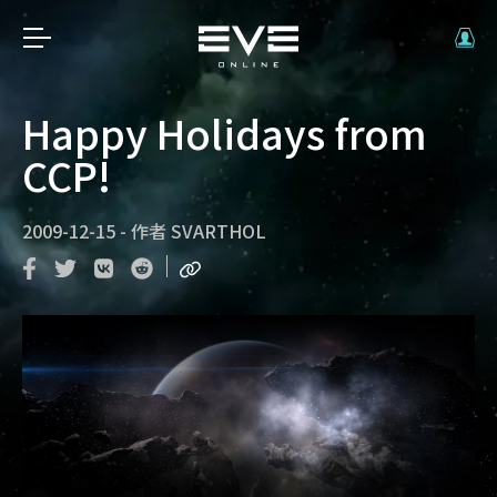
Happy Holidays from
CCP!
2009-12-15
-
作者
SVARTHOL