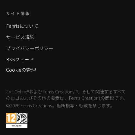
サイト情報
Fenrisについて
サービス規約
プライバシーポリシー
RSSフィード
Cookieの管理
EVE Online®およびFenris Creations™、そして関連するすべて
のロゴおよびその他の要素は、Fenris Creationsの商標です。
©2026 Fenris Creations。無断複写・転載を禁じます。