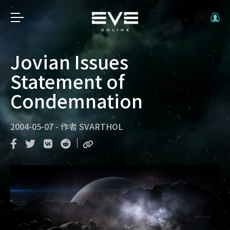
Jovian Issues
Statement of
Condemnation
2004-05-07
-
作者
SVARTHOL