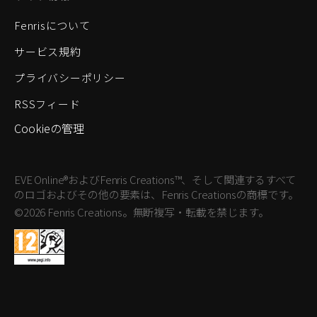
Fenrisについて
サービス規約
プライバシーポリシー
RSSフィード
Cookieの管理
EVE Online®およびFenris Creations™、そして関連するすべて
のロゴおよびその他の要素は、Fenris Creationsの商標です。
©2026 Fenris Creations。無断複写・転載を禁じます。