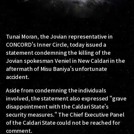
Tunai Moran, the Jovian representative in
CONCORD's Inner Circle, today issued a
statement condemning the killing of the
Jovian spokesman Veniel in New Caldari in the
aftermath of Misu Baniya's unfortunate
accident.
Aside from condemning the individuals
involved, the statement also expressed "grave
disappointment with the Caldari State's
security measures." The Chief Executive Panel
of the Caldari State could not be reached for
comment.