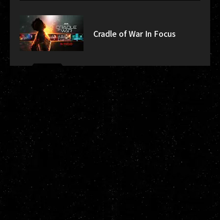
Cradle of War In Focus