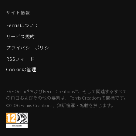
サイト情報
Fenrisについて
サービス規約
プライバシーポリシー
RSSフィード
Cookieの管理
EVE Online®およびFenris Creations™、そして関連するすべて
のロゴおよびその他の要素は、Fenris Creationsの商標です。
©2026 Fenris Creations。無断複写・転載を禁じます。