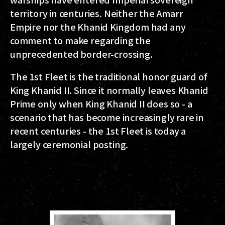
territory in centuries. Neither the Amarr
Empire nor the Khanid Kingdom had any
comment to make regarding the
unprecedented border-crossing.
The 1st Fleet is the traditional honor guard of
King Khanid II. Since it normally leaves Khanid
Prime only when King Khanid II does so - a
scenario that has become increasingly rare in
recent centuries - the 1st Fleet is today a
largely ceremonial posting.