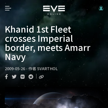
Khanid 1st Fleet
crosses Imperial
border, meets Amarr
Navy
2009-05-26
-
作者
SVARTHOL