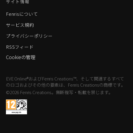
サイト情報
Fenrisについて
サービス規約
プライバシーポリシー
RSSフィード
Cookieの管理
EVE Online®およびFenris Creations™、そして関連するすべて
のロゴおよびその他の要素は、Fenris Creationsの商標です。
©2026 Fenris Creations。無断複写・転載を禁じます。