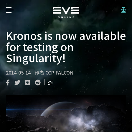
Kronos is now available
for testing on
Singularity!
2014-05-14
-
作者
CCP FALCON