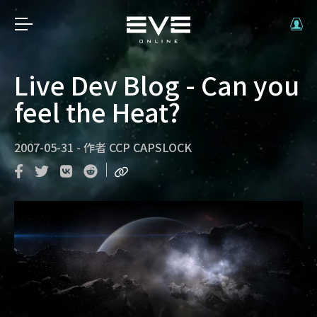
Live Dev Blog - Can you
feel the Heat?
2007-05-31
-
作者
CCP CAPSLOCK