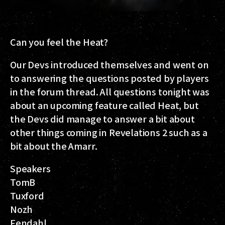
Can you feel the Heat?
Our Devs introduced themselves and went on
to answering the questions posted by players
in the forum thread. All questions tonight was
about an upcoming feature called Heat, but
the Devs did manage to answer a bit about
other things coming in Revelations 2 such as a
bit about the Amarr.
Speakers
TomB
Tuxford
Nozh
Fendahl