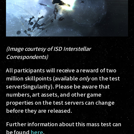
(Image courtesy of ISD Interstellar
Correspondents)
All participants will receive a reward of two
million skillpoints (available
only
on the test
serverSingularity). Please be aware that
numbers, art assets, and other game
properties on the test servers can change
before they are released.
Further information about this mass test can
be found
here
.