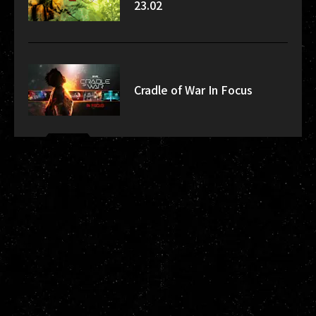
23.02
Cradle of War In Focus