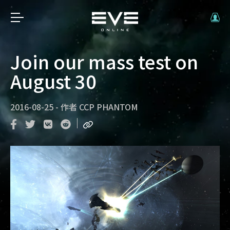
Join our mass test on
August 30
2016-08-25
-
作者
CCP PHANTOM