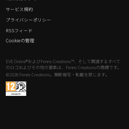
サービス規約
プライバシーポリシー
RSSフィード
Cookieの管理
EVE Online®およびFenris Creations™、そして関連するすべて
のロゴおよびその他の要素は、Fenris Creationsの商標です。
©2026 Fenris Creations。無断複写・転載を禁じます。