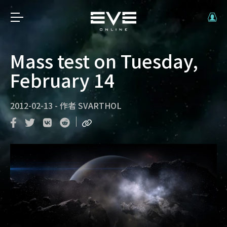
Mass test on Tuesday,
February 14
2012-02-13
-
作者
SVARTHOL