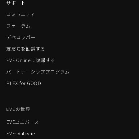
サポート
コミュニティ
フォーラム
デベロッパー
友だちを勧誘する
EVE Onlineに復帰する
パートナーシッププログラム
PLEX for GOOD
EVEの世界
EVEユニバース
EVE: Valkyrie