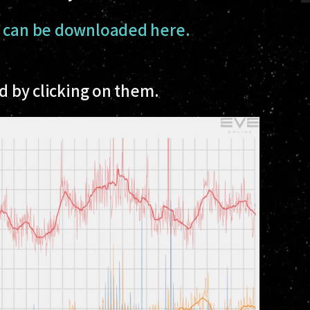
t can be downloaded here.
ed by clicking on them.