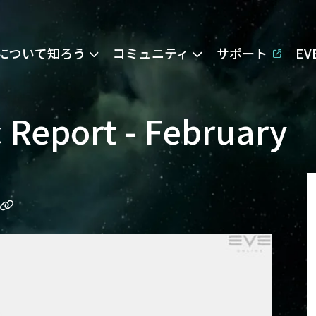
Eについて知ろう
コミュニティ
サポート
E
Report - February