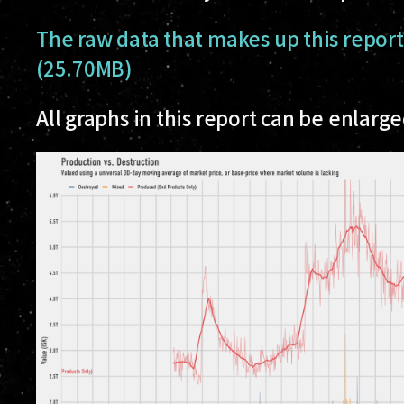
The raw data that makes up this repor
(25.70MB)
All graphs in this report can be enlarg