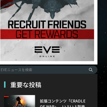
重要な投稿
拡張コンテンツ「CRADLE
OF WAR」、いよいよ到来