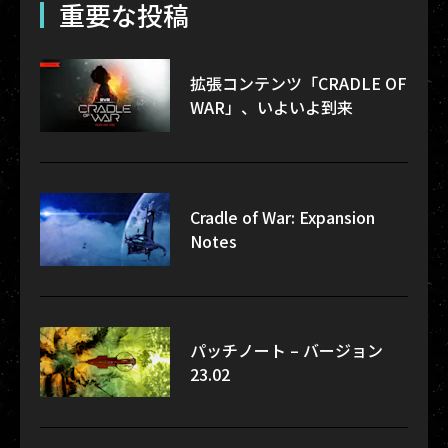
重要な投稿
拡張コンテンツ「CRADLE OF
WAR」、いよいよ到来
Cradle of War: Expansion
Notes
パッチノート – バージョン
23.02