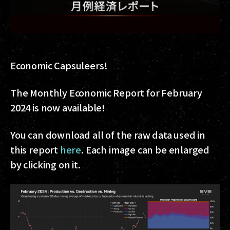
Economic Capsuleers!
The Monthly Economic Report for February
2024 is now available!
You can download all of the raw data used in
this report
here
. Each image can be enlarged
by clicking on it.