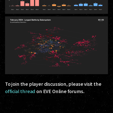
To join the player discussion, please visit the
official thread
on EVE Online forums.