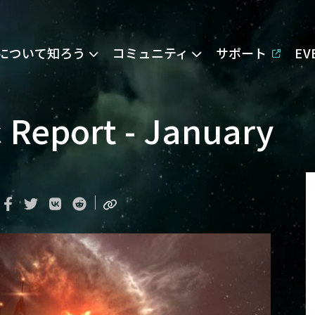
Eについて知ろう
コミュニティ
サポート
E
 Report - January