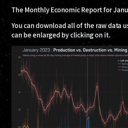
The Monthly Economic Report for Janua
You can download all of the raw data u
can be enlarged by clicking on it.