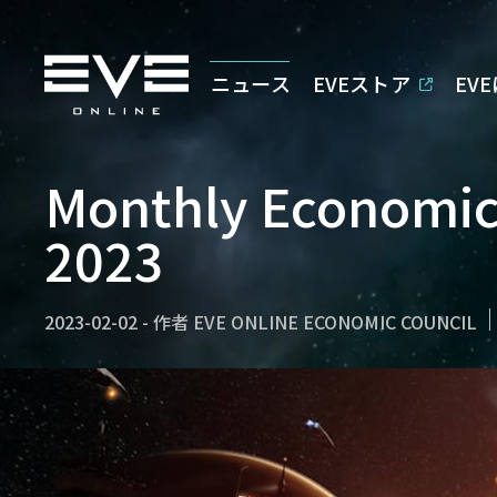
ニュース
EVEストア
EV
Monthly Economic
2023
2023-02-02
-
作者
EVE ONLINE ECONOMIC COUNCIL