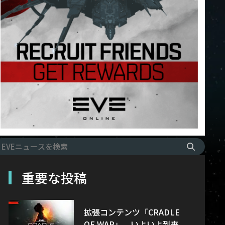
重要な投稿
拡張コンテンツ「CRADLE
OF WAR」、いよいよ到来