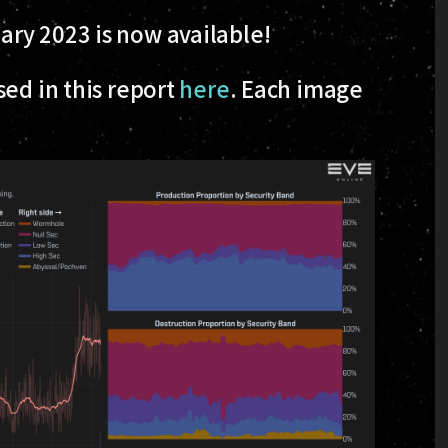
ry 2023 is now available!
sed in this report
here
. Each image