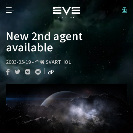
New 2nd agent
available
2003-05-19
-
作者
SVARTHOL