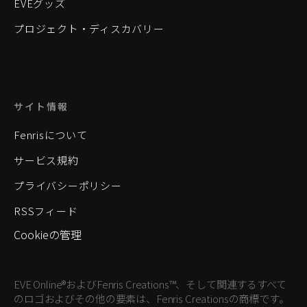
EVEグッズ
プロジェクト・ディスカバリー
サイト情報
Fenrisについて
サービス規約
プライバシーポリシー
RSSフィード
Cookieの管理
EVE Online®およびFenris Creations™、そして関連するすべて
のロゴおよびその他の要素は、Fenris Creationsの商標です。