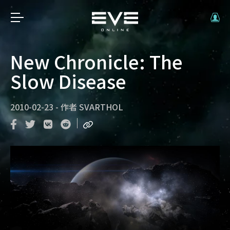
New Chronicle: The
Slow Disease
2010-02-23
-
作者
SVARTHOL