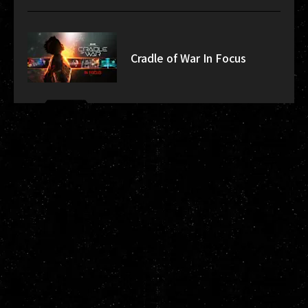
Cradle of War In Focus