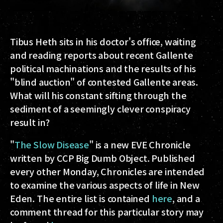
Tibus Heth sits in his doctor's office, waiting
and reading reports about recent Gallente
political machinations and the results of his
"blind auction" of contested Gallente areas.
What will his constant sifting through the
sediment of a seemingly clever conspiracy
result in?
"
The Slow Disease
" is a new EVE Chronicle
written by CCP Big Dumb Object. Published
every other Monday, Chronicles are intended
to examine the various aspects of life in New
Eden. The entire list is contained
here
, and a
comment thread for this particular story may