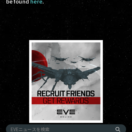
be found
here
.