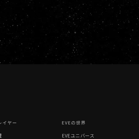
レイヤー
EVEの世界
理
EVEユニバース