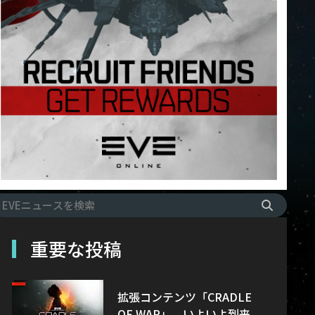
重要な投稿
拡張コンテンツ「CRADLE
OF WAR」、いよいよ到来