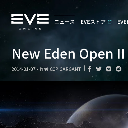
ニュース
EVEストア
EV
New Eden Open II 
2014-01-07
-
作者
CCP GARGANT