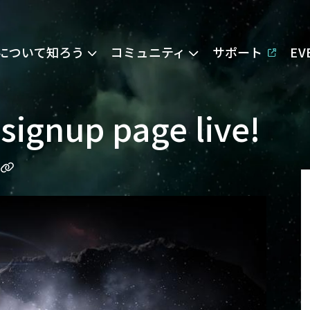
Eについて知ろう
コミュニティ
サポート
E
signup page live!