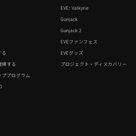
EVE: Valkyrie
Gunjack
Gunjack 2
EVEファンフェス
する
EVEグッズ
eに復帰する
プロジェクト・ディスカバリー
ッププログラム
D
すべてのロゴおよびその他の要素は、Fenris Creationsの商標です。