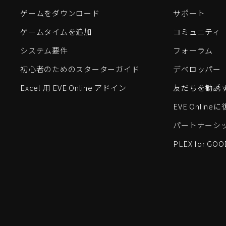
ゲームをダウンロード
サポート
ゲームタイムを追加
コミュニティ
システム要件
フォーラム
初心者のためのスターターガイド
デベロッパー
Excel 用 EVE Online アドイン
友だちを勧誘
EVE Onlin
パートナーシ
PLEX for GOO
EVE Online®およびFenris Creations™、そして関連する
©2026 Fenris Creations。無断複写・転載を禁じます。