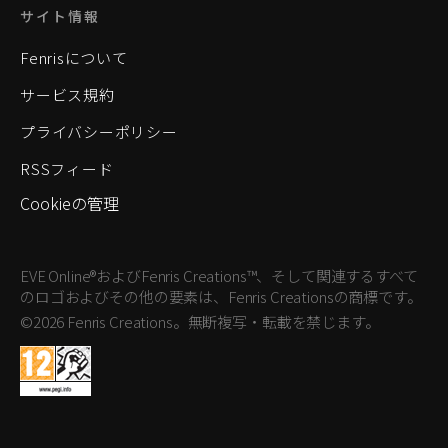
サイト情報
Fenrisについて
サービス規約
プライバシーポリシー
RSSフィード
Cookieの管理
EVE Online®およびFenris Creations™、そして関連するすべて
のロゴおよびその他の要素は、Fenris Creationsの商標です。
©2026 Fenris Creations。無断複写・転載を禁じます。