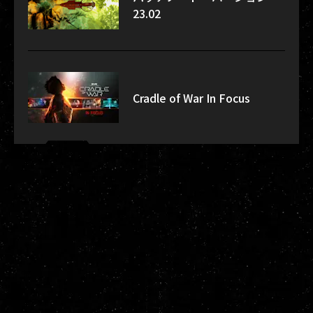
23.02
Cradle of War In Focus