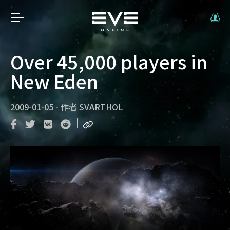
Over 45,000 players in
New Eden
2009-01-05
-
作者
SVARTHOL