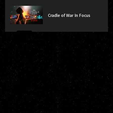
Cradle of War In Focus