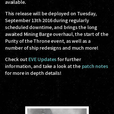
available.
This release will be deployed on Tuesday,
September 13th 2016 during regularly
scheduled downtime, and brings the long
awaited Mining Barge overhaul, the start of the
Purity of the Throne event, as well as a
number of ship redesigns and much more!
Check out
EVE Updates
for further
information, and take a look at the
patch notes
for more in depth details!