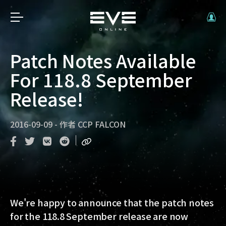
Patch Notes Available
For 118.8 September
Release!
2016-09-09
-
作者
CCP FALCON
We're happy to announce that the patch notes
for the 118.8 September release are now