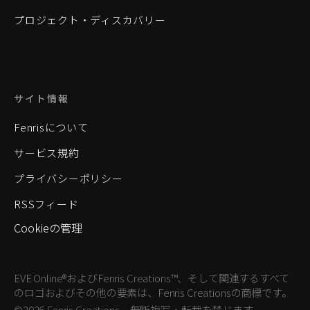
プロジェクト・ディスカバリー
サイト情報
Fenrisについて
サービス規約
プライバシーポリシー
RSSフィード
Cookieの管理
EVE Online®およびFenris Creations™、そして関連するすべて
のロゴおよびその他の要素は、Fenris Creationsの商標です。
©2026 Fenris Creations。無断複写・転載を禁じます。