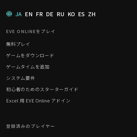
JA
EN
FR
DE
RU
KO
ES
ZH
EVE ONLINEをプレイ
無料プレイ
ゲームをダウンロード
ゲームタイムを追加
システム要件
初心者のためのスターターガイド
Excel 用 EVE Online アドイン
登録済みのプレイヤー