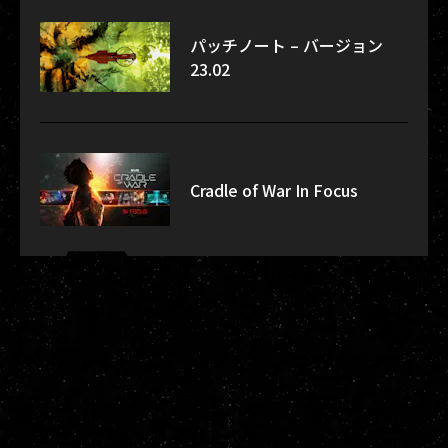
パッチノート – バージョン
23.02
Cradle of War In Focus