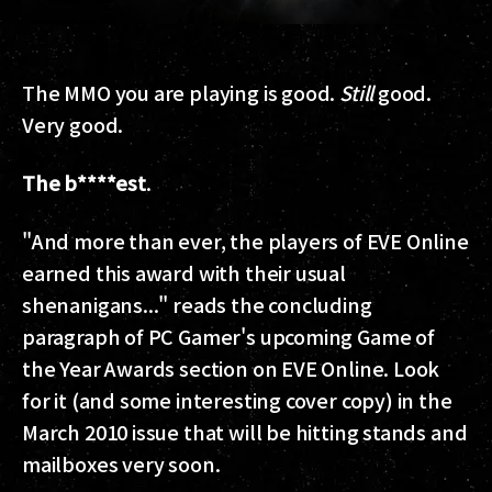
The MMO you are playing is good.
Still
good.
Very
good.
The b****est
.
"And more than ever, the players of EVE Online
earned this award with their usual
shenanigans..." reads the concluding
paragraph of PC Gamer's upcoming Game of
the Year Awards section on EVE Online. Look
for it (and some interesting cover copy) in the
March 2010 issue that will be hitting stands and
mailboxes very soon.