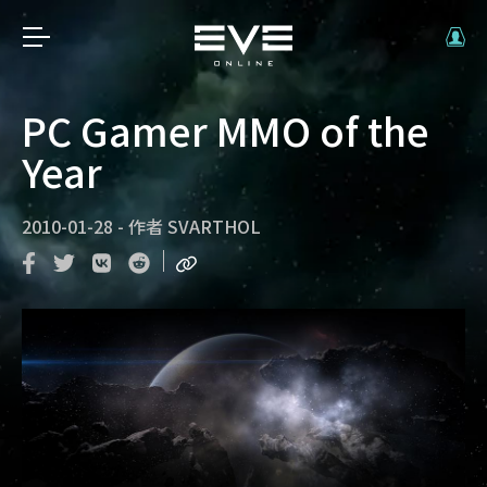
PC Gamer MMO of the
Year
2010-01-28
-
作者
SVARTHOL