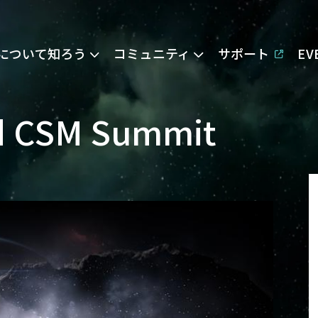
Eについて知ろう
コミュニティ
サポート
E
nd CSM Summit