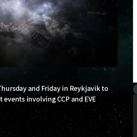
Thursday and Friday in Reykjavik to
nt events involving CCP and EVE