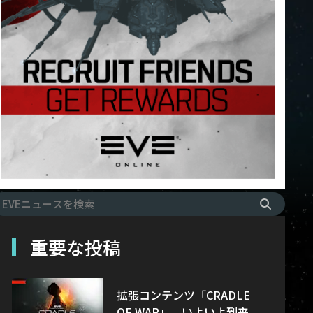
重要な投稿
拡張コンテンツ「CRADLE
OF WAR」、いよいよ到来