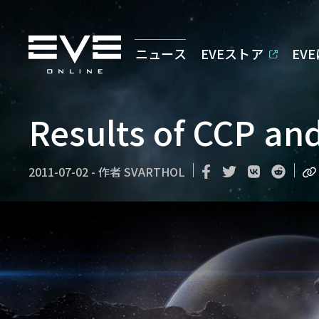
ニュース
EVEストア
EV
Results of CCP a
2011-07-02
-
作者
SVARTHOL