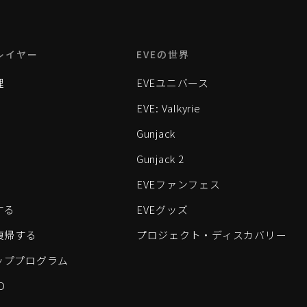
レイヤー
EVEの世界
理
EVEユニバース
EVE: Valkyrie
Gunjack
Gunjack 2
EVEファンフェス
する
EVEグッズ
eに復帰する
プロジェクト・ディスカバリー
ッププログラム
D