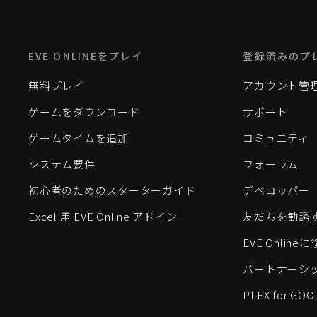
EVE ONLINEをプレイ
登録済みのプ
無料プレイ
アカウント管
ゲームをダウンロード
サポート
ゲームタイムを追加
コミュニティ
システム要件
フォーラム
初心者のためのスターターガイド
デベロッパー
Excel 用 EVE Online アドイン
友だちを勧誘
EVE Onlin
パートナーシ
PLEX for GOO