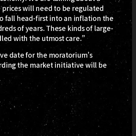
e prices will need to be regulated
 fall head-first into an inflation the
reds of years. These kinds of large-
led with the utmost care.”
tive date for the moratorium’s
rding the market initiative will be