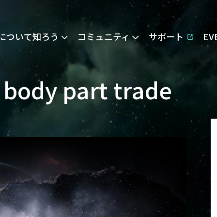
Eについて知ろう
コミュニティ
サポート
E
 body part trade