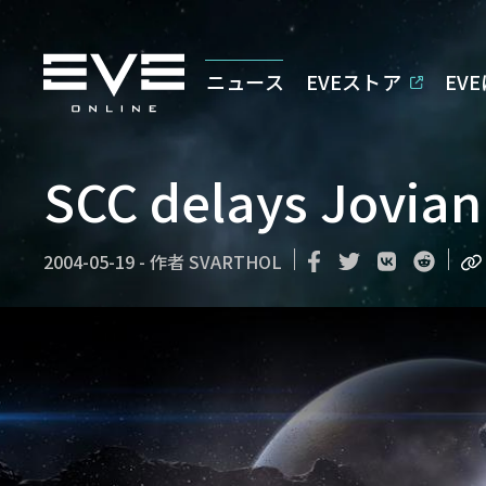
ニュース
EVEストア
EV
SCC delays Jovian
2004-05-19
-
作者
SVARTHOL