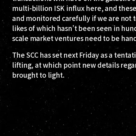
multi-billion ISK influx here, and thes
and monitored carefully if we are not to
likes of which hasn’t been seen in hund
scale market ventures need to be hand
The SCC has set next Friday as a tenta
lifting, at which point new details rega
brought to light.