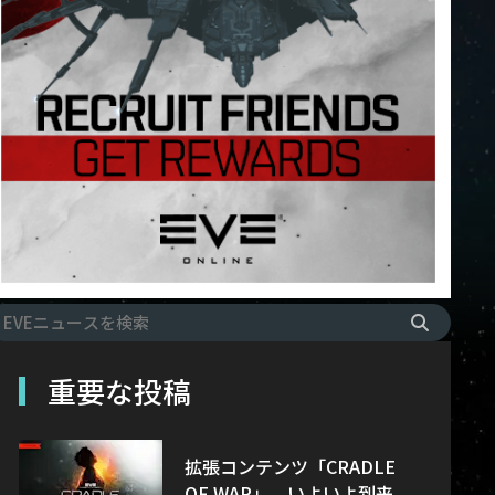
重要な投稿
拡張コンテンツ「CRADLE
OF WAR」、いよいよ到来