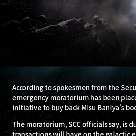
According to spokesmen from the Se
emergency moratorium has been place
initiative to buy back Misu Baniya’s bo
The moratorium, SCC officials say, is d
transactions will have on the galactic