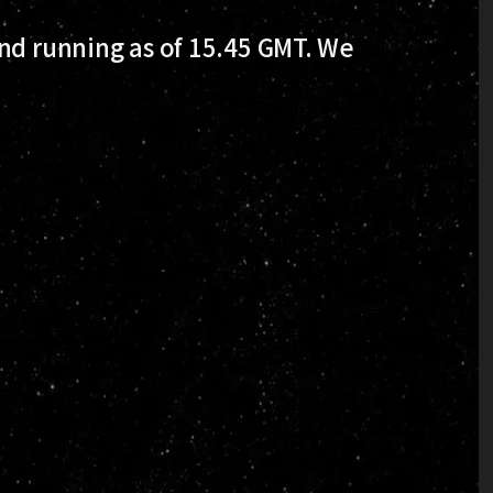
nd running as of 15.45 GMT. We