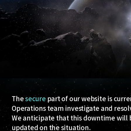
The
secure
part of our website is curr
Operations team investigate and resolv
We anticipate that this downtime will 
updated on the situation.