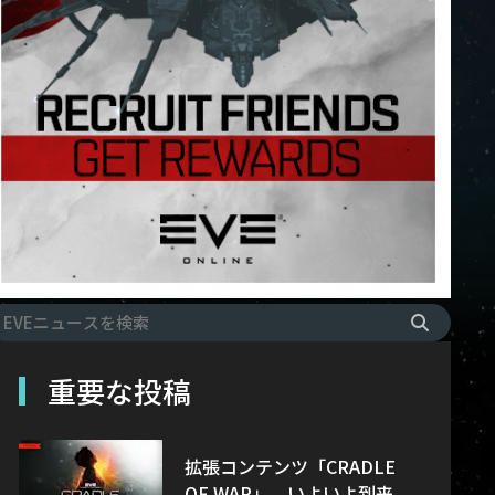
重要な投稿
拡張コンテンツ「CRADLE
OF WAR」、いよいよ到来