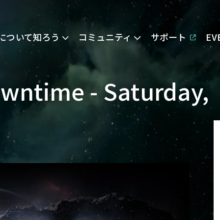
Eについて知ろう
コミュニティ
サポート
E
wntime - Saturday,