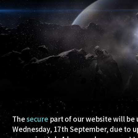
The
secure
part of our website will be
Wednesday, 17th September, due to up