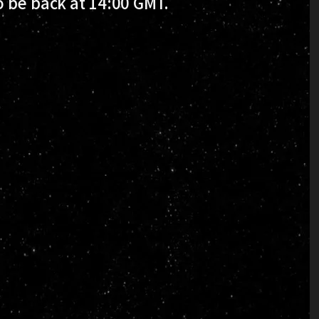
 be back at 14:00 GMT.