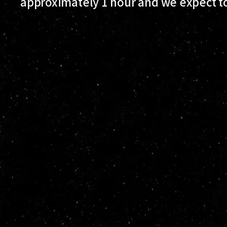
approximately 1 hour and we expect to