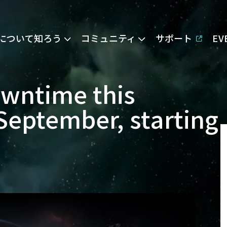
Eについて知ろう
コミュニティ
サポート
E
owntime this
eptember, starting