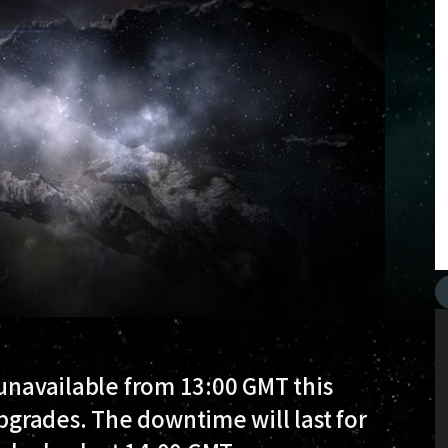
 unavailable from 13:00 GMT this
grades. The downtime will last for