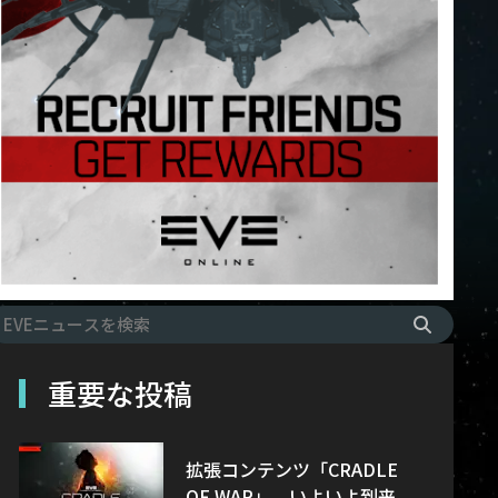
重要な投稿
拡張コンテンツ「CRADLE
OF WAR」、いよいよ到来