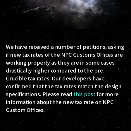
We have received a number of petitions, asking
if new tax rates of the NPC Customs Offices are
working properly as they are in some cases
drastically higher compared to the pre-
Crucible tax rates. Our developers have
confirmed that the tax rates match the design
specifications. Please read
this post
for more
information about the new tax rate on NPC
Custom Offices.