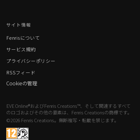
サイト情報
Fenrisについて
サービス規約
プライバシーポリシー
RSSフィード
Cookieの管理
EVE Online®およびFenris Creations™、そして関連するすべて
のロゴおよびその他の要素は、Fenris Creationsの商標です。
©2026 Fenris Creations。無断複写・転載を禁じます。