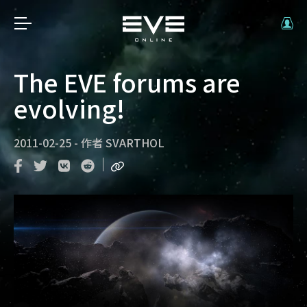
The EVE forums are
evolving!
2011-02-25
-
作者
SVARTHOL