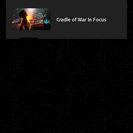
Cradle of War In Focus