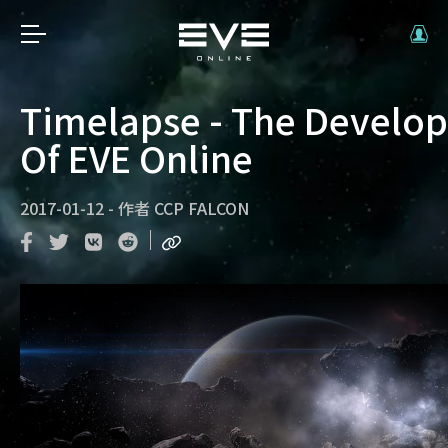
Timelapse - The Develo
Of EVE Online
2017-01-12
-
作者
CCP FALCON