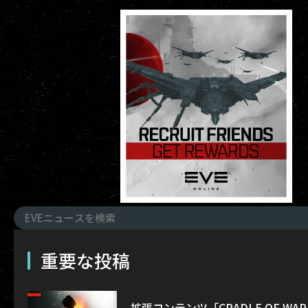
重要な投稿
拡張コンテンツ「CRADLE OF W