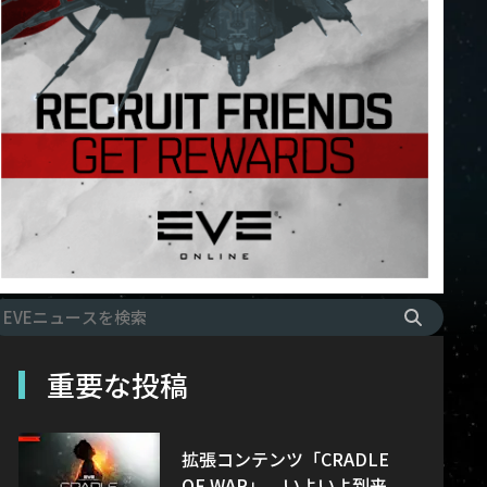
重要な投稿
拡張コンテンツ「CRADLE
OF WAR」、いよいよ到来