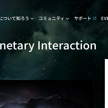
Eについて知ろう
コミュニティ
サポート
E
netary Interaction