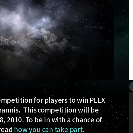
mpetition for players to win PLEX
yrannis. This competition will be
, 2010. To be in with a chance of
 read
how you can take part
.