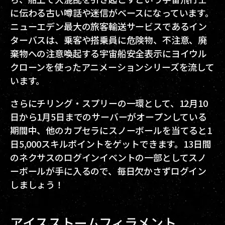
に伝わる古い噂話や迷信がベースになっています。
ニューエデン最大の旅客輸送サービスであるイン
ターバスは、乗客や搭乗員に危険物、不注意、廃
棄物への注意喚起する宇宙船安全表示にヨイウル
クローンを使ったアニメーションシリーズを流して
います。
さらにチリング・スプリーの一環として、12月10
日から1月5日までのサーバーがオープンしている
期間中、他のカプセラにスノーボールを当てると1
日5,000スキルポイントをゲットできます。13日間
のネクサスのログインイベントの一部としてスノ
ーボールが手に入るので、毎日欠かさずログイン
しましょう！
アイスストームフィラメント