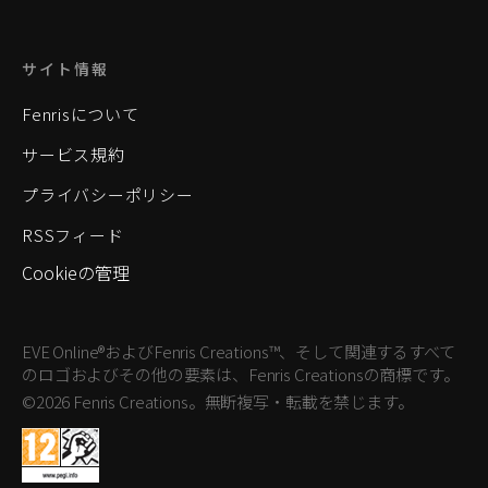
サイト情報
Fenrisについて
サービス規約
プライバシーポリシー
RSSフィード
Cookieの管理
EVE Online®およびFenris Creations™、そして関連するすべて
のロゴおよびその他の要素は、Fenris Creationsの商標です。
©2026 Fenris Creations。無断複写・転載を禁じます。