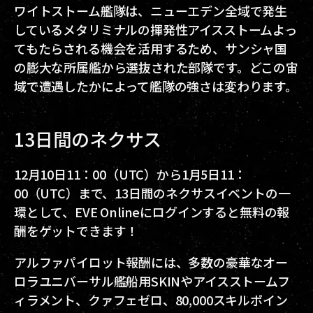
ワイトストーム艦隊は、ニューエデン全域で発生
しているメタリミナルの揮発性アイスストームよっ
てもたらされる機会を活用するため、サンシャ国
の膨大な所属艦から選抜された部隊です。どこの宙
域で遭遇したかによって艦隊の強さは変わります。
13日間のネクサス
12月10日11：00（UTC）から1月5日11：
00（UTC）まで、13日間のネクサスイベントの一
環として、EVE Onlineにログインすると無料の報
酬をゲットできます！
アルファパイロット報酬には、多数の豪華なオー
ロラユニバーサル艦船用SKINやアイスストームフ
ィラメント、クァフェゼロ、80,000スキルポイン