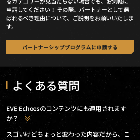
るカテゴリーが見当たらない場合でも、お気軽に
申請してください！ その際、パートナーとして選
ばれるべき理由について、ご説明をお願いいたしま
す。
パートナーシッププログラムに申請する
よくある質問
EVE Echoesのコンテンツにも適用されます
か？
いいえ。PCゲームのEVE Onlineのみが対象です。
スゴいけどちょっと変わった内容だから、こ