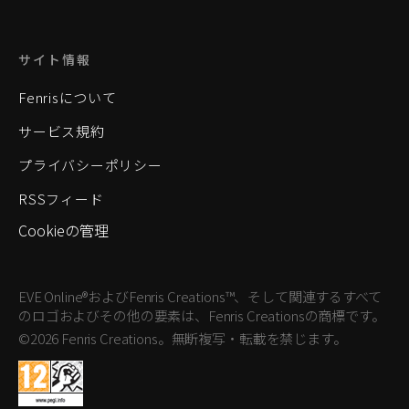
サイト情報
Fenrisについて
サービス規約
プライバシーポリシー
RSSフィード
Cookieの管理
EVE Online®およびFenris Creations™、そして関連するすべて
のロゴおよびその他の要素は、Fenris Creationsの商標です。
©2026 Fenris Creations。無断複写・転載を禁じます。