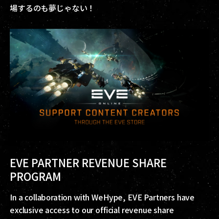
場するのも夢じゃない！
EVE PARTNER REVENUE SHARE
PROGRAM
In a collaboration with WeHype, EVE Partners have
exclusive access to our official revenue share