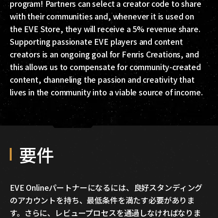
program! Partners can select a creator code to share
with their communities and, whenever it is used on
the EVE Store, they will receive a 5% revenue share.
Supporting passionate EVE players and content
creators is an ongoing goal for Fenris Creations, and
this allows us to compensate for community-created
content, channeling the passion and creativity that
lives in the community into a viable source of income.
要件
EVE Onlineパートナーになるには、良好スタンディング
のアカウントを持ち、最低条件を満たす必要がありま
す。さらに、レビュープロセスを通過しなければなりま