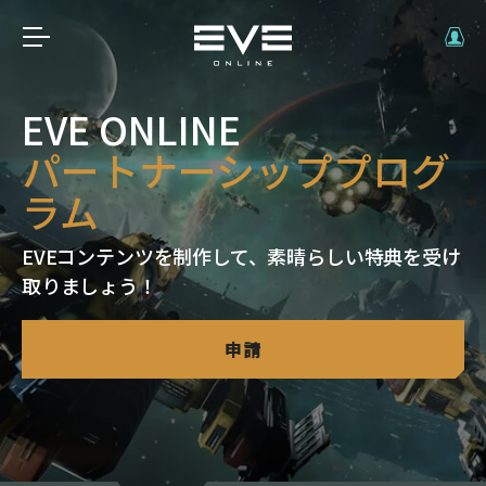
EVE ONLINE
パートナーシッププログ
ラム
EVEコンテンツを制作して、素晴らしい特典を受け
取りましょう！
申請