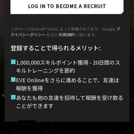
LOG IN TO BECOME A RECRUIT
このページはreCAPTCHAによって保護されており、Google
プ
ライバシーポリシー
および
利用規約
に従います。
登録することで得られるメリット
:
1,000,000スキルポイント獲得 - 20日間のス
キルトレーニングを節約
EVE Onlineをさらに進めることで、友達は
報酬を獲得
あなたも他の友達を招待して報酬を受け取る
ことができます
Recruitment service url to use:
https://eve-web-