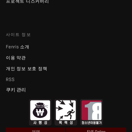
프로젝트 디스커버리
사이트 정보
Fenris 소개
이용 약관
개인 정보 보호 정책
RSS
쿠키 관리
제명
EVE Online