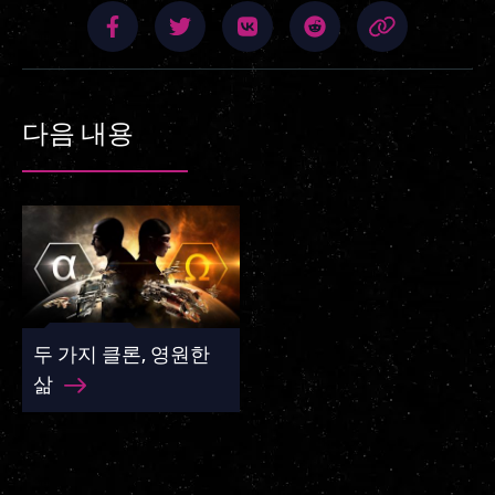
다음 내용
두 가지 클론, 영원한
삶