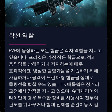
함선 역할
EVE에 등장하는 모든 함급은 각자 역할을 지니고
있습니다. 프리깃은 가장 작은 함급으로, 적의
움직임을 방해하거나 저지하는데 매우
효과적이죠. 방심한 탐험가들을 기습하기 위해
사용하거나 공격이 느린 대형 함급을 상대로
물량전을 펼칠 수도 있습니다. 배틀쉽은 장거리
교전에서 장점을 지니고 있으며, 슈퍼캐리어와
타이탄의 경우 특수한 장비를 사용하여 전투의
판도를 뒤바꾸거나 함대 전체를 순간이동 시킬
수 있습니다. 다양한 함급 중에서 자신에게 맞는