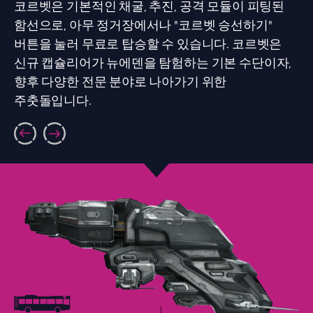
코르벳은 기본적인 채굴, 추진, 공격 모듈이 피팅된
함선으로, 아무 정거장에서나 "코르벳 승선하기"
버튼을 눌러 무료로 탑승할 수 있습니다. 코르벳은
신규 캡슐리어가 뉴에덴을 탐험하는 기본 수단이자,
향후 다양한 전문 분야로 나아가기 위한
주춧돌입니다.