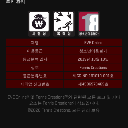
쿠키 관리
제명
EVE Online
이용등급
청소년이용불가
등급분류 일자
2019년 10월 10일
상호
Fenris Creations
등급분류번호
제CC-NP-191010-001호
제작업 신고번호
제4506973469호
EVE Online® 및 Fenris Creations™와 관련된 모든 로고 및 기타
요소는 Fenris Creations의 상표입니다.
©2026 Fenris Creations. 모든 권리 보유.