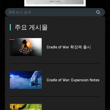
주요 게시물
Cradle of War 확장팩 출시
Cradle of War: Expansion Notes