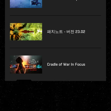
패치노트 - 버전 23.02
Cradle of War In Focus