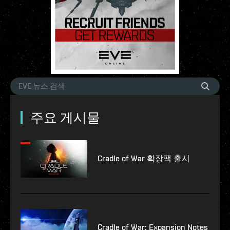
주요 게시물
Cradle of War 확장팩 출시
Cradle of War: Expansion Notes