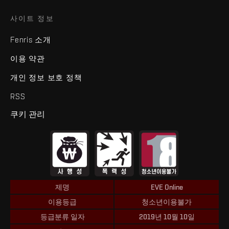
사이트 정보
Fenris 소개
이용 약관
개인 정보 보호 정책
RSS
쿠키 관리
제명
EVE Online
이용등급
청소년이용불가
등급분류 일자
2019년 10월 10일