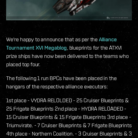
We're happy to announce that as per the
Alliance
Tournament XVI Megablog
, blueprints for the ATXVI
prize ships have now been delivered to the teams who
placed top four.
The following 1 run BPCs have been placed in the
hangars of the respective alliance executors:
1st place - VYDRA RELOLDED - 25 Cruiser Blueprints &
25 Frigate Blueprints 2nd place - HYDRA RELOADED -
15 Cruiser Blueprints & 15 Frigate Blueprints 3rd place -
Triumvirate. - 7 Cruiser Blueprints & 7 Frigate Blueprints
4th place - Northern Coalition. - 3 Cruiser Blueprints & 3