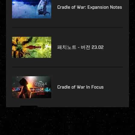
Cradle of War: Expansion Notes
패치노트 - 버전 23.02
Cradle of War In Focus