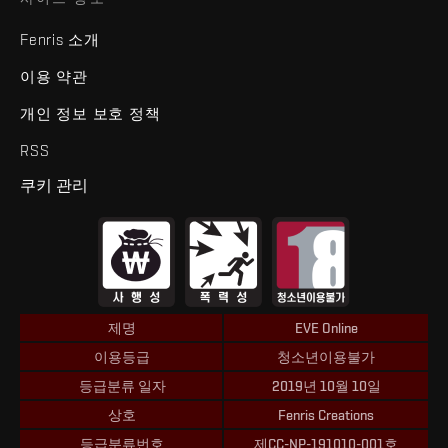
Fenris 소개
이용 약관
개인 정보 보호 정책
RSS
쿠키 관리
제명
EVE Online
이용등급
청소년이용불가
등급분류 일자
2019년 10월 10일
상호
Fenris Creations
등급분류번호
제CC-NP-191010-001호