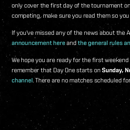
only cover the first day of the tournament o
competing, make sure you read them so you 
If you've missed any of the news about the
announcement here
and
the general rules a
We hope you are ready for the first weekend o
remember that Day One starts on
Sunday, N
channel
. There are no matches scheduled fo