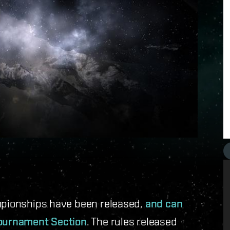
ampionships have been released,
and can
Tournament Section
. The rules released