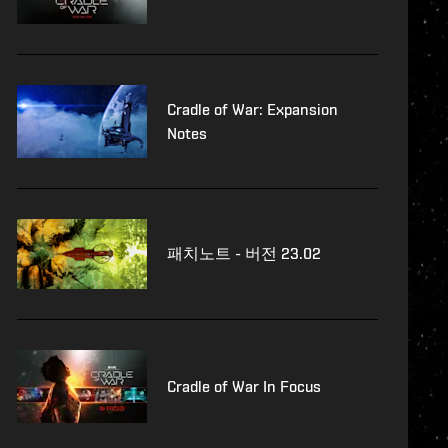
Cradle of War: Expansion
Notes
패치노트 - 버전 23.02
Cradle of War In Focus