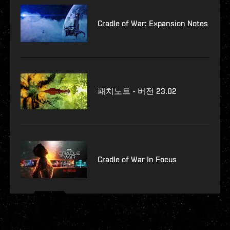
Cradle of War: Expansion Notes
패치노트 - 버전 23.02
Cradle of War In Focus