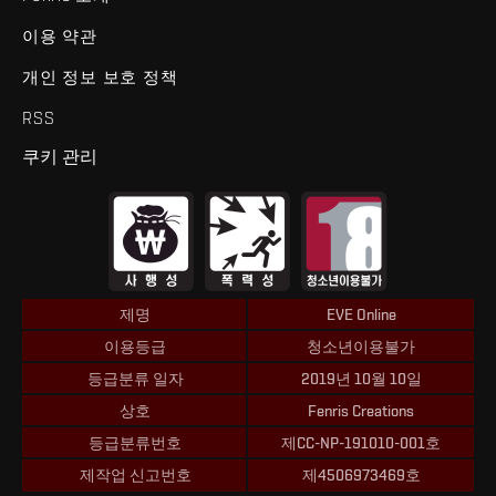
이용 약관
개인 정보 보호 정책
RSS
쿠키 관리
제명
EVE Online
이용등급
청소년이용불가
등급분류 일자
2019년 10월 10일
상호
Fenris Creations
등급분류번호
제CC-NP-191010-001호
제작업 신고번호
제4506973469호