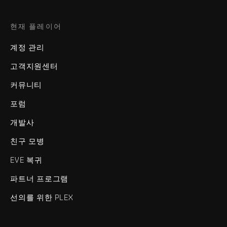
현재 플레이어
계정 관리
고객지원센터
커뮤니티
포럼
개발사
친구 모병
EVE 복귀
파트너 프로그램
선의를 위한 PLEX