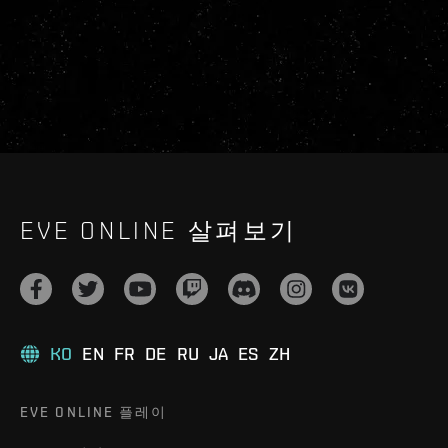
EVE ONLINE 살펴보기
KO
EN
FR
DE
RU
JA
ES
ZH
EVE ONLINE 플레이