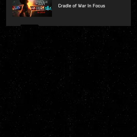
Cradle of War In Focus